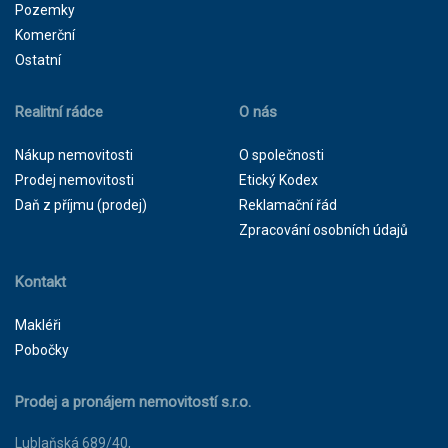
Pozemky
Komerční
Ostatní
Realitní rádce
O nás
Nákup nemovitosti
O společnosti
Prodej nemovitosti
Etický Kodex
Daň z příjmu (prodej)
Reklamační řád
Zpracování osobních údajů
Kontakt
Makléři
Pobočky
Prodej a pronájem nemovitostí s.r.o.
Lublaňská 689/40,