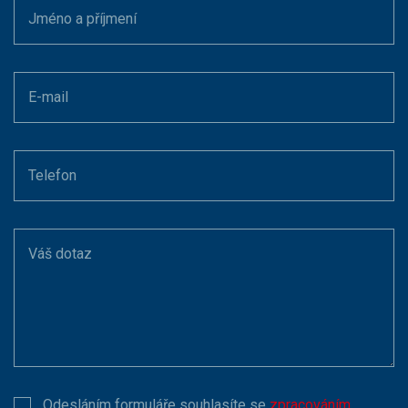
Jméno a příjmení
E-mail
Telefon
Váš dotaz
Odesláním formuláře souhlasíte se
zpracováním