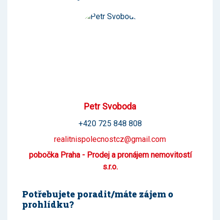
Petr Svoboda
+420 725 848 808
realitnispolecnostcz@gmail.com
pobočka Praha - Prodej a pronájem nemovitostí
s.r.o.
Potřebujete poradit/máte zájem o
prohlídku?