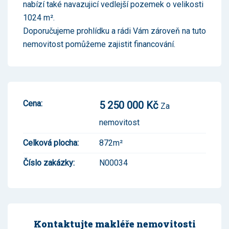
nabízí také navazujicí vedlejší pozemek o velikosti
1024 m².
Doporučujeme prohlídku a rádi Vám zároveň na tuto
nemovitost pomůžeme zajistit financování.
Cena:
5 250 000 Kč
Za
nemovitost
Celková plocha:
872m²
Číslo zakázky:
N00034
Kontaktujte makléře nemovitosti