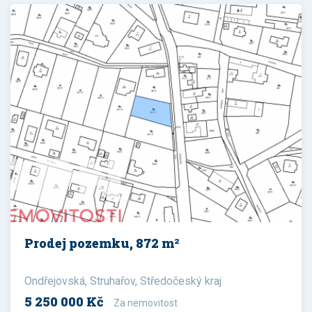
Prodej pozemku, 872 m²
Ondřejovská, Struhařov, Středočeský kraj
5 250 000 Kč
Za nemovitost