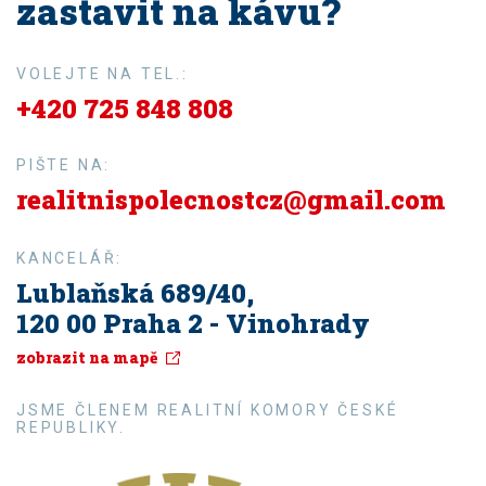
zastavit na kávu?
VOLEJTE NA TEL.:
+420 725 848 808
PIŠTE NA:
realitnispolecnostcz@gmail.com
KANCELÁŘ:
Lublaňská 689/40,
120 00 Praha 2 - Vinohrady
zobrazit na mapě
JSME ČLENEM REALITNÍ KOMORY ČESKÉ
REPUBLIKY.