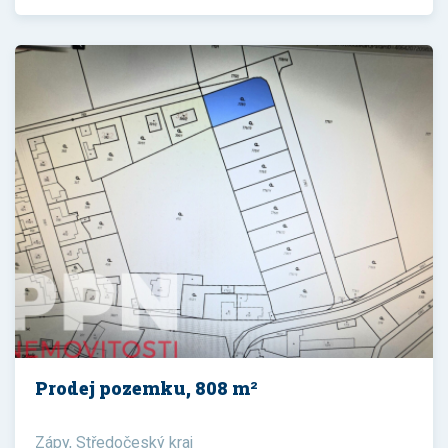
Prodej pozemku, 808 m²
Zápy, Středočeský kraj