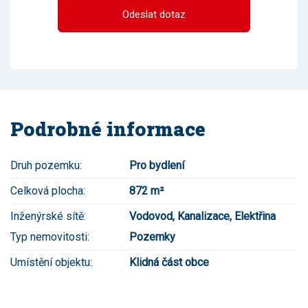
Odeslat dotaz
Podrobné informace
Druh pozemku:
Pro bydlení
Celková plocha:
872 m²
Inženýrské sítě:
Vodovod, Kanalizace, Elektřina
Typ nemovitosti:
Pozemky
Umístění objektu:
Klidná část obce