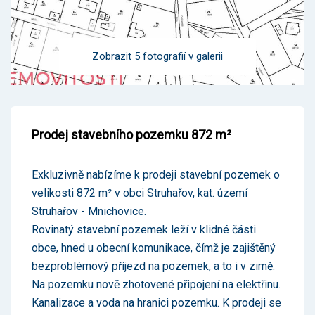
Zobrazit 5 fotografií v galerii
Prodej stavebního pozemku 872 m²
Exkluzivně nabízíme k prodeji stavební pozemek o
velikosti 872 m² v obci Struhařov, kat. území
Struhařov - Mnichovice.
Rovinatý stavební pozemek leží v klidné části
obce, hned u obecní komunikace, čímž je zajištěný
bezproblémový příjezd na pozemek, a to i v zimě.
Na pozemku nově zhotovené připojení na elektřinu.
Kanalizace a voda na hranici pozemku. K prodeji se