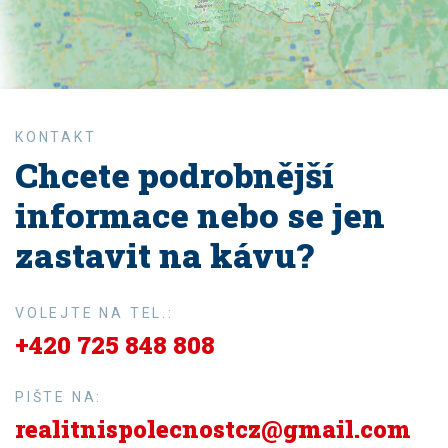
Chcete podrobnější
informace nebo se jen
zastavit na kávu?
VOLEJTE NA TEL.:
+420 725 848 808
PIŠTE NA:
realitnispolecnostcz@gmail.com