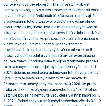
daňové výhody developerům, kteří investují v oblasti
nemovitých věcí, a to s cílem umožnit širší veřejnosti pořídit
si vlastní bydlení. Předkladatelé zákona se domnívají, že
prodloužením tohoto „časového testu“ na dvojnásobnou
dobu, tedy 10 let, ubere investicím do nemovitých věcí na
lukrativnosti a dojde tak k odlivu investorů z tohoto odvětví,
čímž bude trh uvolněn ve prospěch skutečných zájemců o
vlastní bydlení. Zřejmou snahou je tedy zabránit
spekulativním koupím nemovitých věcí s cílem je po 5
letech výhodně prodat a vyhnout se tak zároveň značné
daňové zátěži v podobě daně z příjmů z takového prodeje.
Novela nabývá účinnosti, jak bylo uvedeno výše, dne 1. 1.
2021. Současně přechodná ustanovení této novely stanoví
úpravu pro případy, že byla nemovitá věc nabytá do
účinnosti této úpravy, tedy do konce roku 2020. Je proto
třeba zdůraznit, že zvýšení „časového testu“ na 10 let se
vztahuje pouze na nemovité věci, které vlastník nabyl po 1.
1. 2021. Pokud tedy vlastník nabyl nemovitou věc do 31. 12.