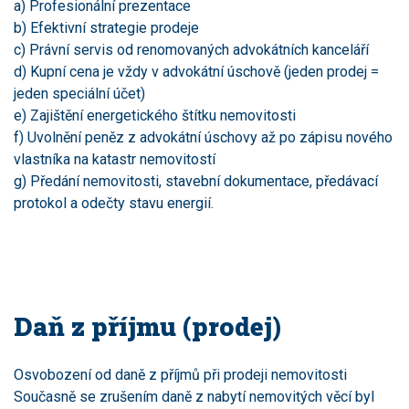
a) Profesionální prezentace
b) Efektivní strategie prodeje
c) Právní servis od renomovaných advokátních kanceláří
d) Kupní cena je vždy v advokátní úschově (jeden prodej =
jeden speciální účet)
e) Zajištění energetického štítku nemovitosti
f) Uvolnění peněz z advokátní úschovy až po zápisu nového
vlastníka na katastr nemovitostí
g) Předání nemovitosti, stavební dokumentace, předávací
protokol a odečty stavu energií.
Daň z příjmu (prodej)
Osvobození od daně z příjmů při prodeji nemovitosti
Současně se zrušením daně z nabytí nemovitých věcí byl