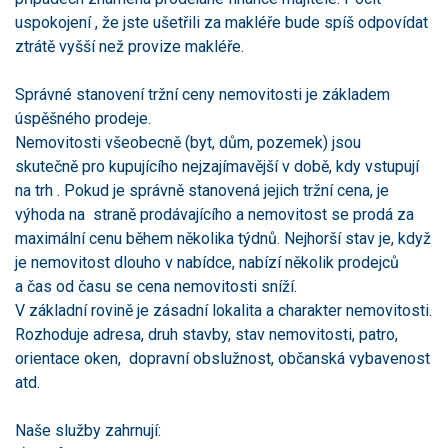
uspokojení , že jste ušetřili za makléře bude spíš odpovídat
ztrátě vyšší než provize makléře.
Správné stanovení tržní ceny nemovitosti je základem
úspěšného prodeje.
Nemovitosti všeobecně (byt, dům, pozemek) jsou
skutečně pro kupujícího nejzajímavější v době, kdy vstupují
na trh . Pokud je správně stanovená jejich tržní cena, je
výhoda na straně prodávajícího a nemovitost se prodá za
maximální cenu během několika týdnů. Nejhorší stav je, když
je nemovitost dlouho v nabídce, nabízí několik prodejců
a čas od času se cena nemovitosti sníží.
V základní rovině je zásadní lokalita a charakter nemovitosti.
Rozhoduje adresa, druh stavby, stav nemovitosti, patro,
orientace oken, dopravní obslužnost, občanská vybavenost
atd.
Naše služby zahrnují: