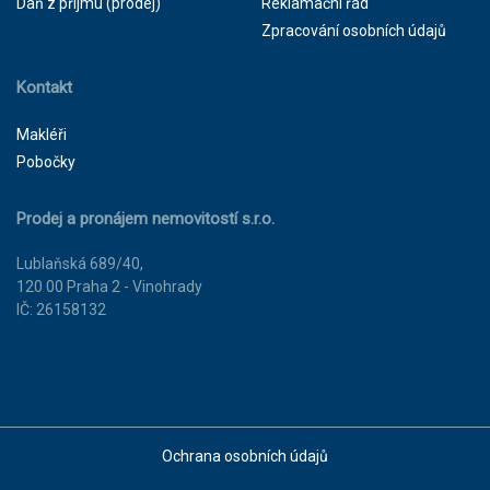
Daň z příjmu (prodej)
Reklamační řád
Zpracování osobních údajů
Kontakt
Makléři
Pobočky
Prodej a pronájem nemovitostí s.r.o.
Lublaňská 689/40,
120 00 Praha 2 - Vinohrady
IČ: 26158132
Ochrana osobních údajů