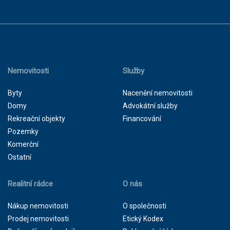
Nemovitosti
Služby
Byty
Nacenění nemovitosti
Domy
Advokátní služby
Rekreační objekty
Financování
Pozemky
Komerční
Ostatní
Realitní rádce
O nás
Nákup nemovitosti
O společnosti
Prodej nemovitosti
Etický Kodex